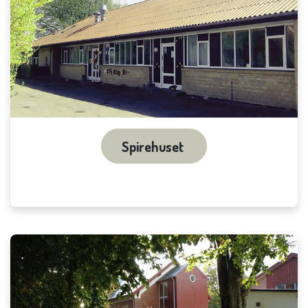
Spirehuset​