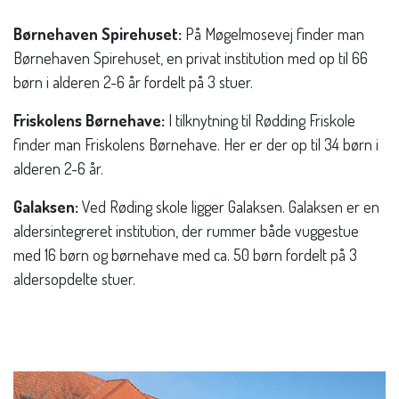
Børnehaven Spirehuset:
På Møgelmosevej finder man
Børnehaven Spirehuset, en privat institution med op til 66
børn i alderen 2-6 år fordelt på 3 stuer.
Friskolens Børnehave:
I tilknytning til Rødding Friskole
finder man Friskolens Børnehave. Her er der op til 34 børn i
alderen 2-6 år.
Galaksen:
Ved Røding skole ligger Galaksen. Galaksen er en
aldersintegreret institution, der rummer både vuggestue
med 16 børn og børnehave med ca. 50 børn fordelt på 3
aldersopdelte stuer.