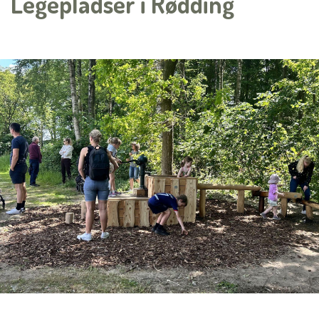
Legepladser i Rødding