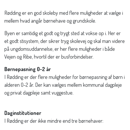
Rødding er en god skoleby med flere muligheder at vælge i
mellem hvad angår børnehave og grundskole.
Byen er samtidig et godt og trygt sted at vokse op i. Her er
et godt stisystem, der sikrer tryg skolevej og skal man videre
på ungdomsuddannelse, er her flere muligheder i både
Vejen og Ribe, hvortil der er busforbindelser.
Børnepasning 0-2 år
I Rødding er der flere muligheder for børnepasning af børn i
alderen 0-2 år. Der kan vælges mellem kommunal dagpleje
og privat dagpleje samt vuggestue.
Daginstitutioner
I Rødding er der ikke mindre end tre børnehaver: