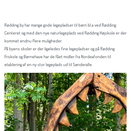
Rødding by har mange gode legepladser til børn bl.a ved Rødding
Centeret og med den nye naturlegeplads ved Rødding Højskole er der
kommet endnu flere muligheder.
På byens skoler er der ligeledes fine legepladser og på Rødding
Friskole og Børnehave har de fået midler fra Nordeafonden til
etablering af en ny stor legeplads ud til Sønderalle.