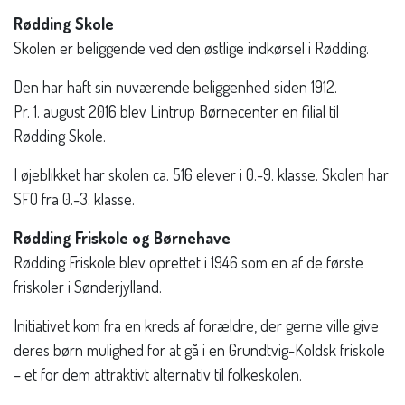
Rødding Skole
Skolen er beliggende ved den østlige indkørsel i Rødding.
Den har haft sin nuværende beliggenhed siden 1912.
Pr. 1. august 2016 blev Lintrup Børnecenter en filial til
Rødding Skole.
I øjeblikket har skolen ca. 516 elever i 0.-9. klasse. Skolen har
SFO fra 0.-3. klasse.
Rødding Friskole og Børnehave
Rødding Friskole blev oprettet i 1946 som en af de første
friskoler i Sønderjylland.
Initiativet kom fra en kreds af forældre, der gerne ville give
deres børn mulighed for at gå i en Grundtvig-Koldsk friskole
– et for dem attraktivt alternativ til folkeskolen.